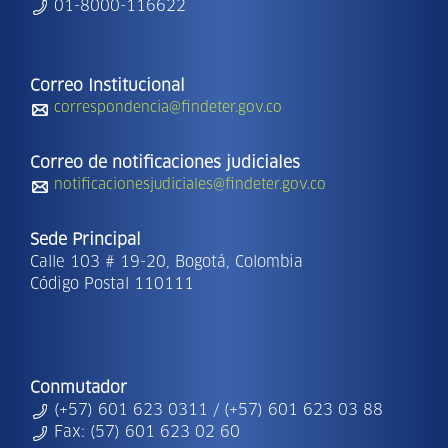
01-8000-116622
Correo Institucional
correspondencia@findeter.gov.co
Correo de notificaciones judiciales
notificacionesjudiciales@findeter.gov.co
Sede Principal
Calle 103 # 19-20, Bogotá, Colombia
Código Postal 110111
Conmutador
(+57) 601 623 0311 / (+57) 601 623 03 88
Fax: (57) 601 623 02 60