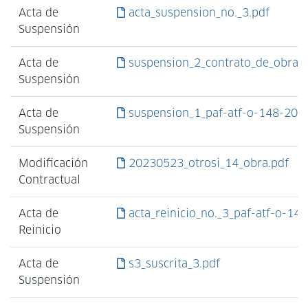
Acta de
acta_suspension_no._3.pdf
Suspensión
Acta de
suspension_2_contrato_de_obra_p
Suspensión
Acta de
suspension_1_paf-atf-o-148-201
Suspensión
Modificación
20230523_otrosi_14_obra.pdf
Contractual
Acta de
acta_reinicio_no._3_paf-atf-o-14
Reinicio
Acta de
s3_suscrita_3.pdf
Suspensión