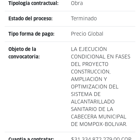
Tipología contractual:
Obra
Estado del proceso:
Terminado
Tipo forma de pago:
Precio Global
Objeto de la
LA EJECUCIÓN
convocatoria:
CONDICIONAL EN FASES
DEL PROYECTO
CONSTRUCCIÓN,
AMPLIACIÓN Y
OPTIMIZACIÓN DEL
SISTEMA DE
ALCANTARILLADO
SANITARIO DE LA
CABECERA MUNICIPAL
DE MOMPOX-BOLIVAR.
Cuantia a contratar:
$31,334,872,279.00 COP