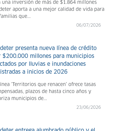
 una inversión de más de $1.864 millones
deter aporta a una mejor calidad de vida para
familias que...
06/07/2026
deter presenta nueva línea de crédito
r $200.000 millones para municipios
ctados por lluvias e inundaciones
istradas a inicios de 2026
línea ‘Territorios que renacen’ ofrece tasas
pensadas, plazos de hasta cinco años y
oriza municipios de...
23/06/2026
deter entrega alumbrado público y el