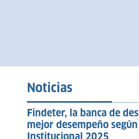
Noticias
Findeter, la banca de de
mejor desempeño según 
Institucional 2025