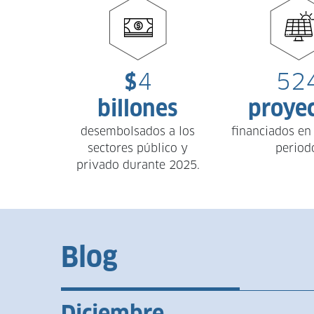
$
4
52
billones
proye
desembolsados a los
financiados en
sectores público y
period
privado durante 2025.
Blog