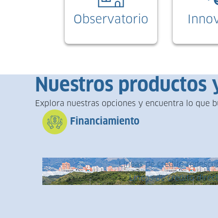
Observatorio
Inno
Nuestros productos y
Explora nuestras opciones y encuentra lo que bu
Financiamiento
Líneas de crédito redesc
Líneas de crédito direc