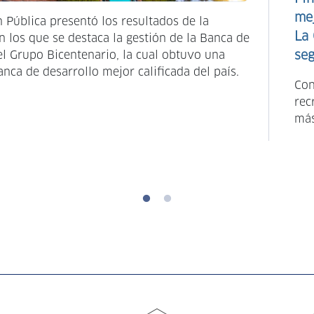
mej
 Pública presentó los resultados de la
La 
 los que se destaca la gestión de la Banca de
del Grupo Bicentenario, la cual obtuvo una
seg
anca de desarrollo mejor calificada del país.
Con
rec
más