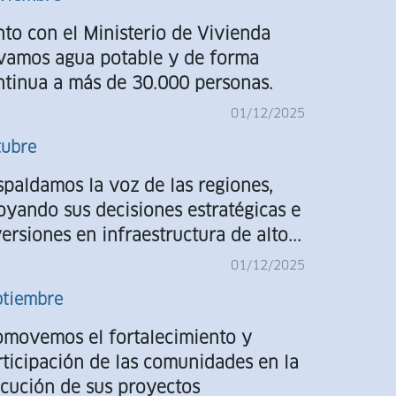
Agost
nto con el Ministerio de Vivienda
evamos agua potable y de forma
ntinua a más de 30.000 personas.
01/12/2025
tubre
spaldamos la voz de las regiones,
oyando sus decisiones estratégicas e
ersiones en infraestructura de alto...
01/12/2025
ptiembre
omovemos el fortalecimiento y
rticipación de las comunidades en la
ecución de sus proyectos