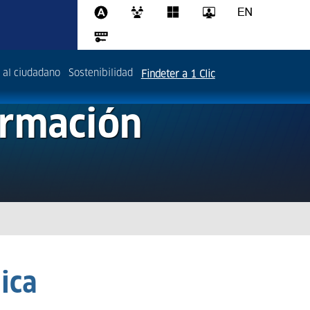
 al ciudadano
Sostenibilidad
Findeter a 1 Clic
ormación
ica