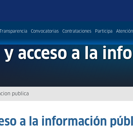
Transparencia
Convocatorias
Contrataciones
Participa
Atención
 y acceso a la inf
acion publica
eso a la información públ