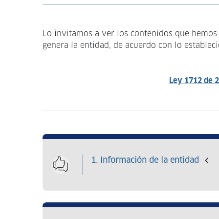
a
la
Lo invitamos a ver los contenidos que hemos d
navegación
genera la entidad, de acuerdo con lo establec
Ley 1712 de 
1. Información de la entidad