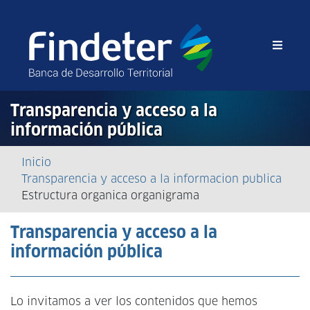
Transparencia y acceso a la
información pública
Sobrescribir
Inicio
Transparencia y acceso a la informacion publica
enlaces
Estructura organica organigrama
de
Transparencia y acceso a la
ayuda
información pública
a
la
Lo invitamos a ver los contenidos que hemos