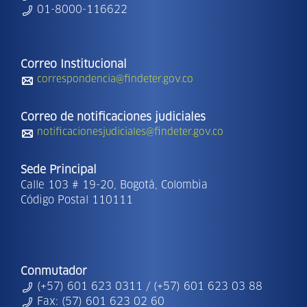
01-8000-116622
Correo Institucional
correspondencia@findeter.gov.co
Correo de notificaciones judiciales
notificacionesjudiciales@findeter.gov.co
Sede Principal
Calle 103 # 19-20, Bogotá, Colombia
Código Postal 110111
Conmutador
(+57) 601 623 0311 / (+57) 601 623 03 88
Fax: (57) 601 623 02 60