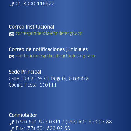
01-8000-116622
Correo Institucional
correspondencia@findeter.gov.co
Correo de notificaciones judiciales
notificacionesjudiciales@findeter.gov.co
Sede Principal
Calle 103 # 19-20, Bogotá, Colombia
Código Postal 110111
Conmutador
(+57) 601 623 0311 / (+57) 601 623 03 88
Fax: (57) 601 623 02 60