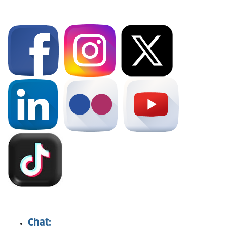
Chat: