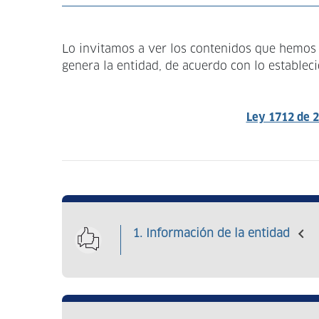
a
la
Lo invitamos a ver los contenidos que hemos d
navegación
genera la entidad, de acuerdo con lo establec
Ley 1712 de 
1. Información de la entidad