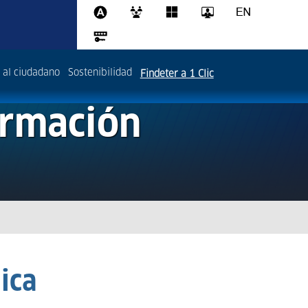
 al ciudadano
Sostenibilidad
Findeter a 1 Clic
ormación
ica