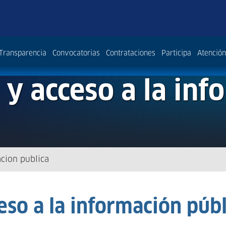
Transparencia
Convocatorias
Contrataciones
Participa
Atención
 y acceso a la inf
acion publica
eso a la información públ