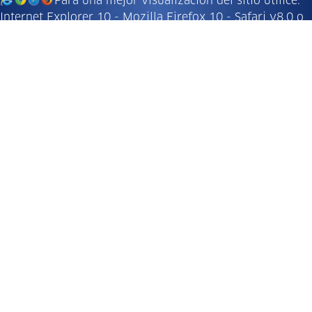
Para una mejor visualización del sitio utilice:
Internet Explorer 10 - Mozilla Firefox 10 - Safari v8.0 o
versiones superiores.