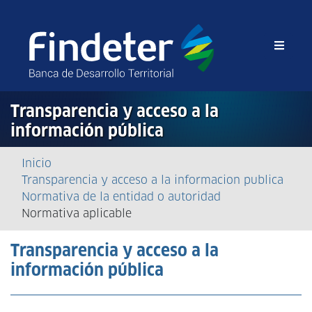
Transparencia y acceso a la
información pública
Sobrescribir
Inicio
Transparencia y acceso a la informacion publica
enlaces
Normativa de la entidad o autoridad
de
Normativa aplicable
ayuda
Transparencia y acceso a la
a
información pública
la