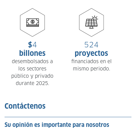
$
4
524
billones
proyectos
desembolsados a
financiados en el
los sectores
mismo periodo.
n
público y privado
durante 2025.
Contáctenos
Su opinión es importante para nosotros