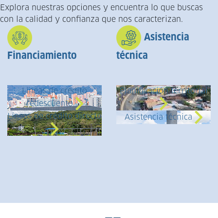
Explora nuestras opciones y encuentra lo que buscas
con la calidad y confianza que nos caracterizan.
Asistencia
Financiamiento
técnica
Líneas de crédito
Planificación territorial
redescuento
Líneas de crédito directo
Asistencia técnica