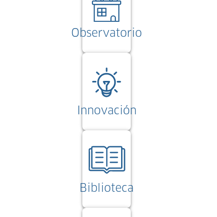
Observatorio
Innovación
Biblioteca