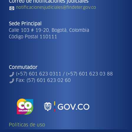
Correo de notificaciones judiciales
notificacionesjudiciales@findeter.gov.co
Sede Principal
Calle 103 # 19-20, Bogotá, Colombia
Código Postal 110111
Conmutador
(+57) 601 623 0311 / (+57) 601 623 03 88
Fax: (57) 601 623 02 60
Políticas de uso
Copyright Ⓒ | 2026 - Todos los derechos