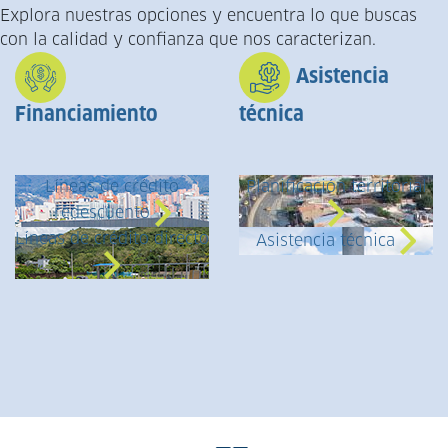
Explora nuestras opciones y encuentra lo que buscas
con la calidad y confianza que nos caracterizan.
Asistencia
Financiamiento
técnica
Líneas de crédito
Planificación territorial
redescuento
Líneas de crédito directo
Asistencia técnica