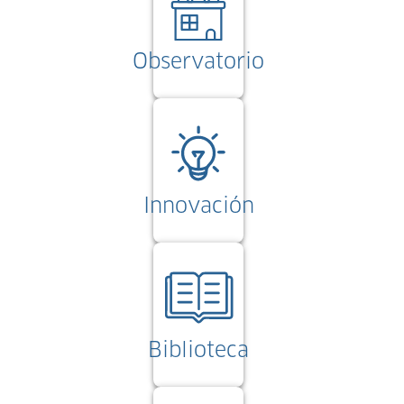
Observatorio
Innovación
Biblioteca