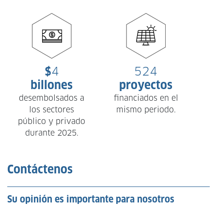
$
4
524
billones
proyectos
desembolsados a
financiados en el
los sectores
mismo periodo.
n
público y privado
durante 2025.
Contáctenos
Su opinión es importante para nosotros