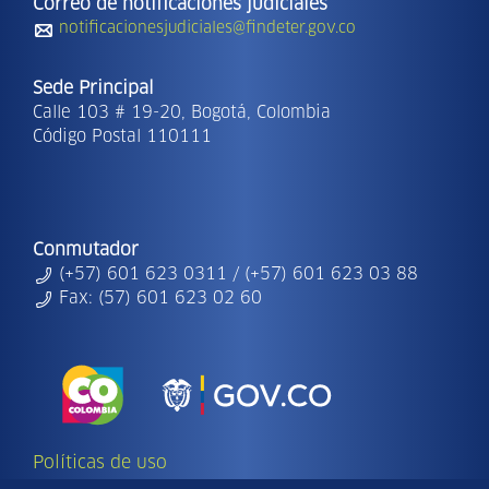
Correo de notificaciones judiciales
notificacionesjudiciales@findeter.gov.co
Sede Principal
Calle 103 # 19-20, Bogotá, Colombia
Código Postal 110111
Conmutador
(+57) 601 623 0311 / (+57) 601 623 03 88
Fax: (57) 601 623 02 60
Políticas de uso
Copyright Ⓒ | 2026 - Todos los derechos