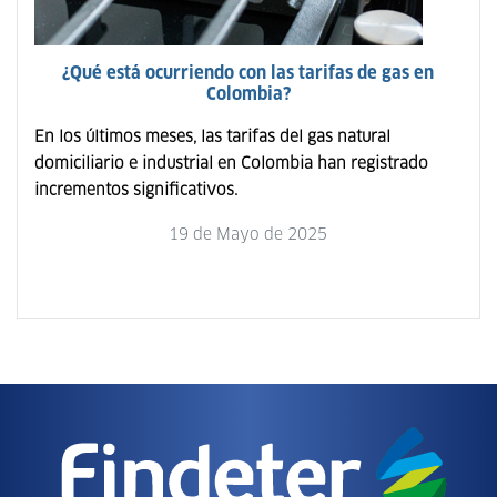
¿Qué está ocurriendo con las tarifas de gas en
Colombia?
En los últimos meses, las tarifas del gas natural
domiciliario e industrial en Colombia han registrado
incrementos significativos.
19 de Mayo de 2025