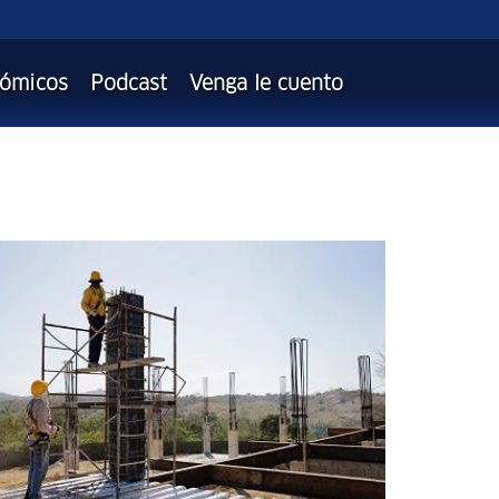
nómicos
Podcast
Venga le cuento