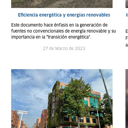
Eficiencia energética y energías renovables
Este documento hace énfasis en la generación de
fuentes no convencionales de energía renovable y su
E
importancia en la “transición energética”.
F
a
27 de Marzo de 2023