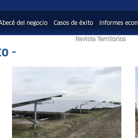
Abecé del negocio
Casos de éxito
Informes eco
Revista Territorios
to -