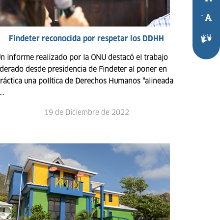
-
Findeter reconocida por respetar los DDHH
n informe realizado por la ONU destacó el trabajo
iderado desde presidencia de Findeter al poner en
ráctica una política de Derechos Humanos “alineada
..
19 de Diciembre de 2022