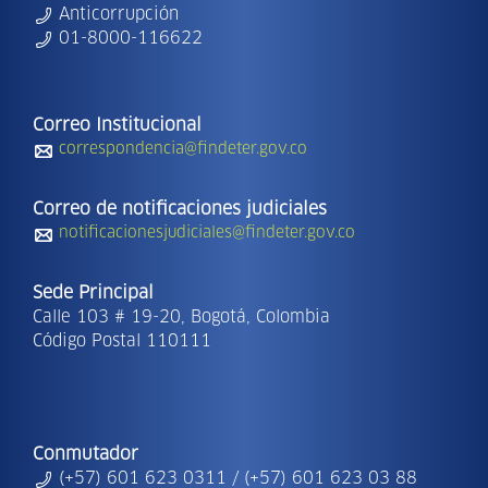
Anticorrupción
01-8000-116622
Correo Institucional
correspondencia@findeter.gov.co
Correo de notificaciones judiciales
notificacionesjudiciales@findeter.gov.co
Sede Principal
Calle 103 # 19-20, Bogotá, Colombia
Código Postal 110111
Conmutador
(+57) 601 623 0311 / (+57) 601 623 03 88