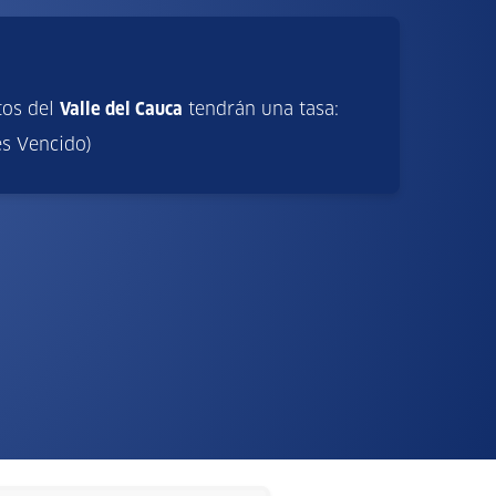
tos del
Valle del Cauca
tendrán una tasa:
es Vencido)