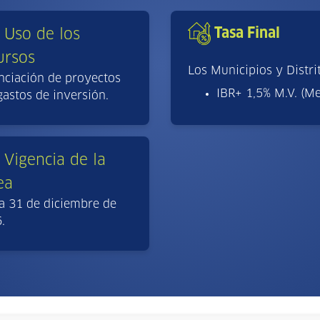
Tasa Final
Uso de los
ursos
Los Municipios y Distri
nciación de proyectos
IBR+ 1,5% M.V. (M
gastos de inversión.
Vigencia de la
ea
a 31 de diciembre de
.