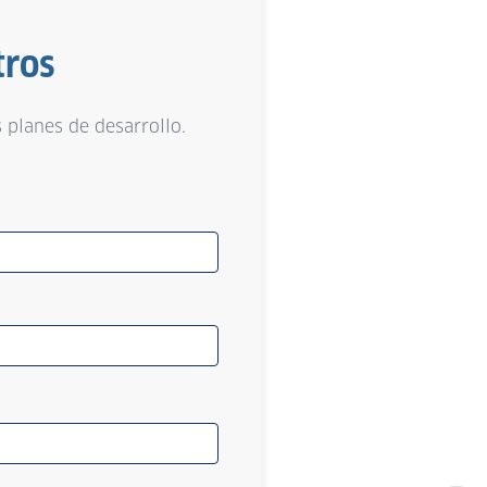
tros
 planes de desarrollo.