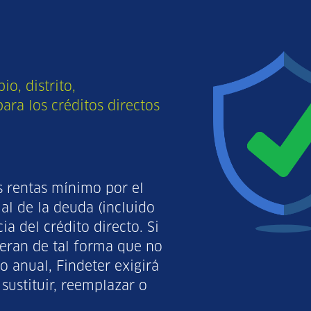
o, distrito,
ra los créditos directos
as rentas mínimo por el
al de la deuda (incluido
ia del crédito directo. Si
eran de tal forma que no
o anual, Findeter exigirá
 sustituir, reemplazar o
.