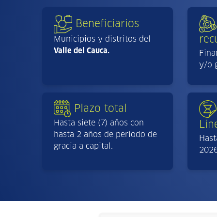
Beneficiarios
rec
Municipios y distritos del
Valle del Cauca.
Fina
y/o 
Plazo total
Hasta siete (7) años con
Lín
hasta 2 años de período de
Hast
gracia a capital.
2026