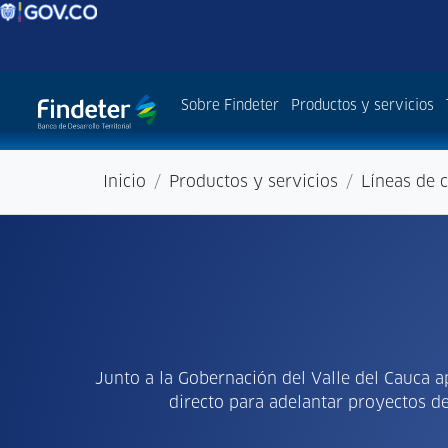
Sobre Findeter
Productos y servicios
Inicio
Productos y servicios
Líneas de c
Junto a la Gobernación del Valle del Cauca 
directo para adelantar proyectos de