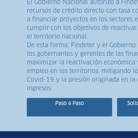
El Gobierno Nacional autorizó a Finde
recursos de crédito directo con tasa 
a financiar proyectos en los sectores e
cumplir con los objetivos de reactiva
el territorio nacional.
De esta forma, Findeter y el Gobierno
los gobernantes y gerentes de las fina
maximizar la reactivación económica 
empleo en los territorios, mitigando lo
Covid-19 y la presión originada en la
ingresos.
Paso a Paso
Soli