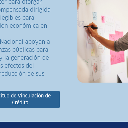
ter para otorgar
compensada dirigida
legibles para
ción económica en
 Nacional apoyan a
nzas públicas para
y la generación de
s efectos del
 reducción de sus
citud de Vinculación de
Crédito