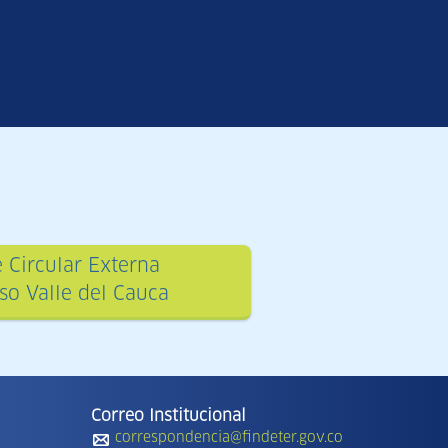
 Circular Externa
o Valle del Cauca
Correo Institucional
correspondencia@findeter.gov.co