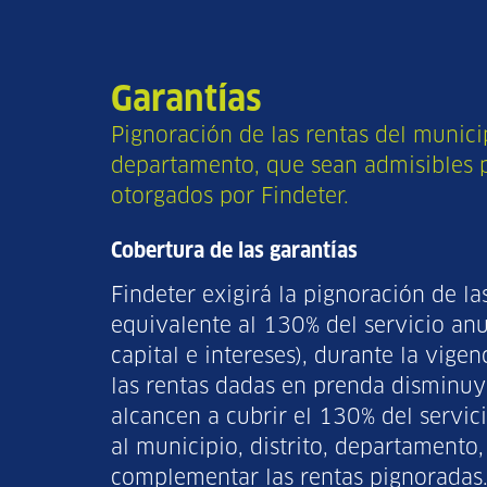
Garantías
Pignoración de las rentas del municipi
departamento, que sean admisibles pa
otorgados por Findeter.
Cobertura de las garantías
Findeter exigirá la pignoración de l
equivalente al 130% del servicio anu
capital e intereses), durante la vigenc
las rentas dadas en prenda disminuy
alcancen a cubrir el 130% del servici
al municipio, distrito, departamento,
complementar las rentas pignoradas