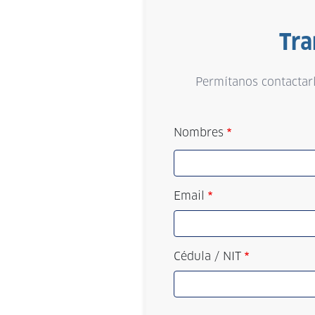
Tra
Permítanos contactarl
Nombres
Email
Cédula / NIT