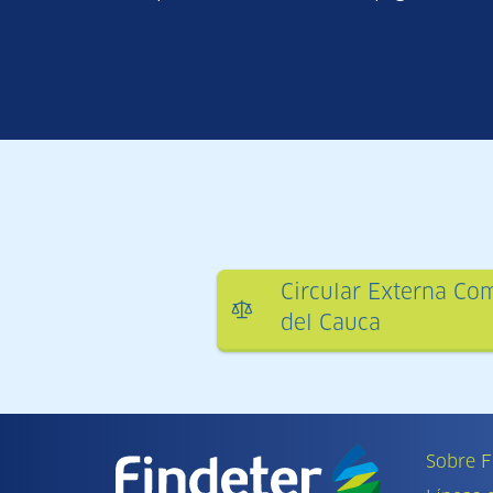
Circular Externa Co
del Cauca
Sobre F