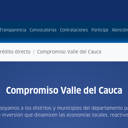
Transparencia
Convocatorias
Contrataciones
Participa
Atención
rédito directo
Compromiso Valle del Cauca
Compromiso Valle del Cauca
apoyamos a los distritos y municipios del departamento p
 inversión que dinamicen las economías locales, reactive