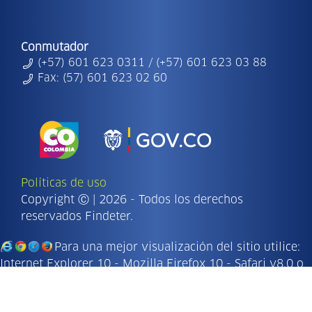
Conmutador
(+57) 601 623 0311 / (+57) 601 623 03 88
Fax: (57) 601 623 02 60
Políticas de uso
Copyright Ⓒ | 2026 - Todos los derechos
reservados Findeter.
Para una mejor visualización del sitio utilice:
Internet Explorer 10 - Mozilla Firefox 10 - Safari v8.0 o
versiones superiores.