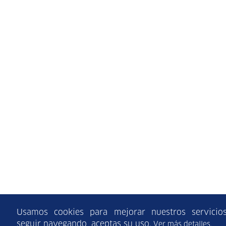
Usamos cookies para mejorar nuestros servicios
seguir navegando, aceptas su uso.
Ver más detalles.