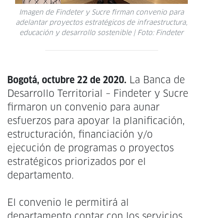
Imagen de Findeter y Sucre firman convenio para
adelantar proyectos estratégicos de infraestructura,
educación y desarrollo sostenible | Foto: Findeter
Bogotá, octubre 22 de 2020.
La Banca de
Desarrollo Territorial – Findeter y Sucre
firmaron un convenio para aunar
esfuerzos para apoyar la planificación,
estructuración, financiación y/o
ejecución de programas o proyectos
estratégicos priorizados por el
departamento.
El convenio le permitirá al
departamento contar con los servicios