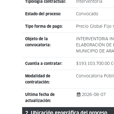
Tipología contractual:
Interventoría
Estado del proceso:
Convocado
Tipo forma de pago:
Precio Global Fijo
Objeto de la
INTERVENTORIA IN
convocatoria:
ELABORACIÓN DE 
MUNICIPIO DE AR
Cuantia a contratar:
$193,103,700.00 
Modalidad de
Convocatoria Públ
contratación:
Ultima fecha de
2026-08-07
actualización:
2. Ubicación geográfica del proceso