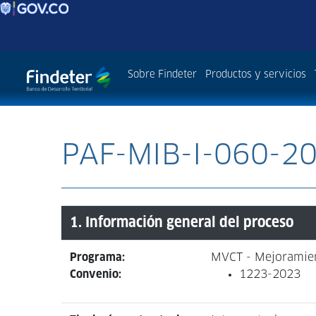
Sobre Findeter
Productos y servicios
PAF-MIB-I-060-2
1. Información general del proceso
Programa:
MVCT - Mejoramien
Convenio:
1223-2023