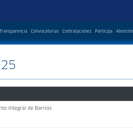
Transparencia
Convocatorias
Contrataciones
Participa
Atención
025
to Integral de Barrios