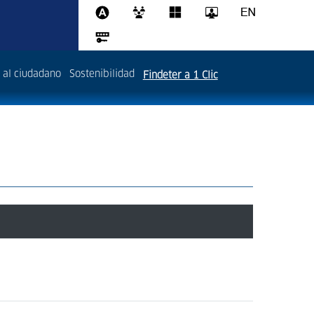
 al ciudadano
Sostenibilidad
Findeter a 1 Clic