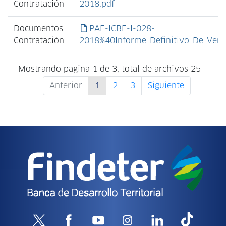
Contratación
2018.pdf
Documentos
PAF-ICBF-I-028-
Contratación
2018%40Informe_Definitivo_De_Verifi
Mostrando pagina 1 de 3, total de archivos 25
Anterior
1
2
3
Siguiente