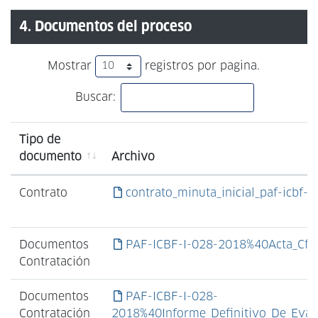
4. Documentos del proceso
Mostrar
registros por pagina.
Buscar:
Tipo de
documento
Archivo
Contrato
contrato_minuta_inicial_paf-icbf-i
Documentos
PAF-ICBF-I-028-2018%40Acta_Cf.p
Contratación
Documentos
PAF-ICBF-I-028-
Contratación
2018%40Informe_Definitivo_De_Eval