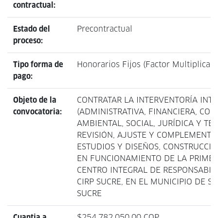
contractual:
Estado del
Precontractual
proceso:
Tipo forma de
Honorarios Fijos (Factor Multiplicad
pago:
Objeto de la
CONTRATAR LA INTERVENTORÍA INT
convocatoria:
(ADMINISTRATIVA, FINANCIERA, CON
AMBIENTAL, SOCIAL, JURÍDICA Y TÉC
REVISIÓN, AJUSTE Y COMPLEMENTA
ESTUDIOS Y DISEÑOS, CONSTRUCCIÓ
EN FUNCIONAMIENTO DE LA PRIMER
CENTRO INTEGRAL DE RESPONSABIL
CIRP SUCRE, EN EL MUNICIPIO DE S
SUCRE
Cuantia a
$254,782,050.00 COP