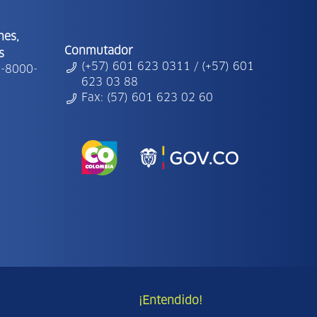
nes,
Conmutador
s
(+57) 601 623 0311 / (+57) 601
1-8000-
623 03 88
Fax: (57) 601 623 02 60
¡Entendido!