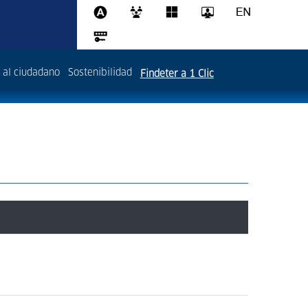
 al ciudadano
Sostenibilidad
Findeter a 1 Clic