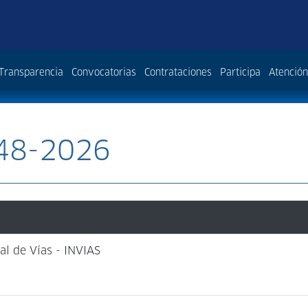
Transparencia
Convocatorias
Contrataciones
Participa
Atención
048-2026
al de Vías - INVIAS