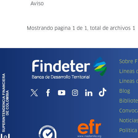
Aviso
Mostrando pagina 1 de 1, total de archivos 1
Sobre F
Líneas 
Líneas 
Blog
Bibliot
Convoca
Noticia
Política