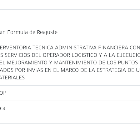
 sin Formula de Reajuste
ERVENTORIA TECNICA ADMINISTRATIVA FINANCIERA CON
S SERVICIOS DEL OPERADOR LOGISTICO Y A LA EJECUCI
 EL MEJORAMIENTO Y MANTENIMIENTO DE LOS PUNTOS C
ZADOS POR INVIAS EN EL MARCO DE LA ESTRATEGIA DE 
ATERIALES
COP
ica