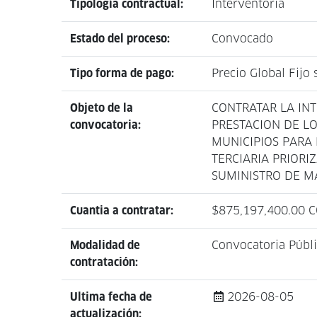
Tipología contractual:
Interventoría
Estado del proceso:
Convocado
Tipo forma de pago:
Precio Global Fijo
Objeto de la
CONTRATAR LA INT
convocatoria:
PRESTACION DE LO
MUNICIPIOS PARA
TERCIARIA PRIORI
SUMINISTRO DE M
Cuantia a contratar:
$875,197,400.00 
Modalidad de
Convocatoria Públ
contratación:
Ultima fecha de
2026-08-05
actualización: