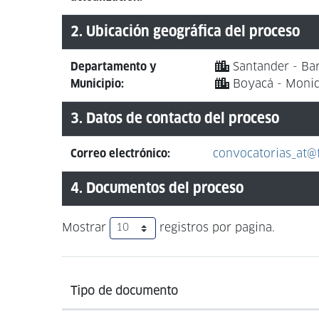
2. Ubicación geográfica del proceso
Departamento y
Santander - Ba
Municipio:
Boyacá - Moniq
3. Datos de contacto del proceso
Correo electrónico:
convocatorias_at@f
4. Documentos del proceso
Mostrar
registros por pagina.
Tipo de documento