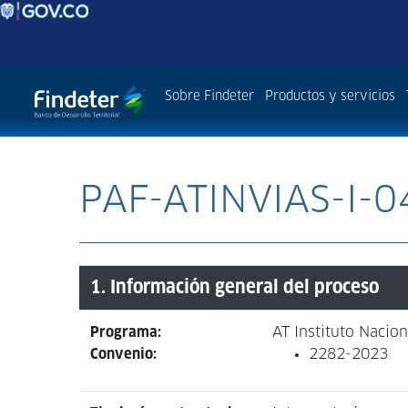
Sobre Findeter
Productos y servicios
PAF-ATINVIAS-I-
1. Información general del proceso
Programa:
AT Instituto Nacion
Convenio:
2282-2023