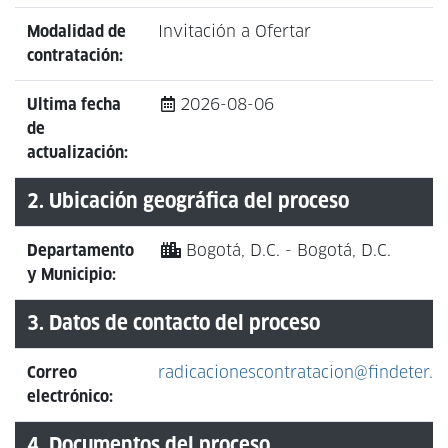
Modalidad de
Invitación a Ofertar
contratación:
Ultima fecha
2026-08-06
de
actualización:
2. Ubicación geográfica del proceso
Departamento
Bogotá, D.C. - Bogotá, D.C.
y Municipio:
3. Datos de contacto del proceso
Correo
radicacionescontratacion@findeter.g
electrónico:
4. Documentos del proceso