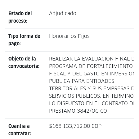
Estado del
Adjudicado
proceso:
Tipo forma de
Honorarios Fijos
pago:
Objeto de la
REALIZAR LA EVALUACION FINAL DE
convocatoria:
PROGRAMA DE FORTALECIMIENTO
FISCAL Y DEL GASTO EN INVERSIÓN
PUBLICA PARA ENTIDADES
TERRITORIALES Y SUS EMPRESAS DE
SERVICIOS PUBLICOS, EN TERMINOS
LO DISPUESTO EN EL CONTRATO DE
PRESTAMO 3842/OC-CO
Cuantia a
$168,133,712.00 COP
contratar: