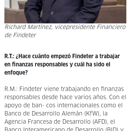
Richard Martínez, vicepresidente Financiero
de Findeter
R.T.: ¿Hace cuánto empezó Findeter a trabajar
en finanzas responsables y cuál ha sido el
enfoque?
R.M.: Findeter viene trabajando en finanzas
responsables desde hace varios años. Con el
apoyo de ban- cos internacionales como el
Banco de Desarrollo Alemán (KfW), la
Agencia Francesa de Desarrollo (AFD), el
Banco Interamericano de Desarrollo (BID) y