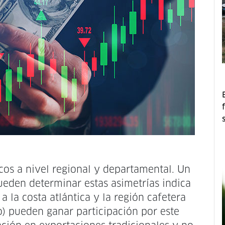
cos a nivel regional y departamental. Un
eden determinar estas asimetrías indica
 la costa atlántica y la región cafetera
ro) pueden ganar participación por este