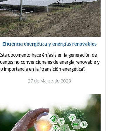
Eficiencia energética y energías renovables
Este documento hace énfasis en la generación de
fuentes no convencionales de energía renovable y
su importancia en la “transición energética”.
27 de Marzo de 2023