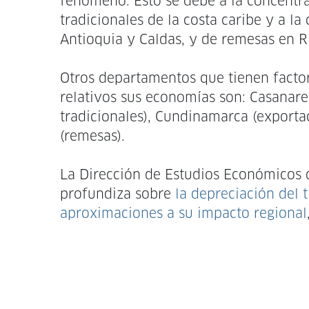
fenómeno. Esto se debe a la concentra
tradicionales de la costa caribe y a l
Antioquia y Caldas, y de remesas en R
Otros departamentos que tienen facto
relativos sus economías son: Casanar
tradicionales), Cundinamarca (exportac
(remesas).
La Dirección de Estudios Económicos 
profundiza sobre
la depreciación del 
aproximaciones a su impacto regional