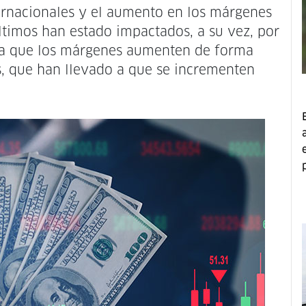
ternacionales y el aumento en los márgenes
últimos han estado impactados, a su vez, por
 a que los márgenes aumenten de forma
s, que han llevado a que se incrementen
p