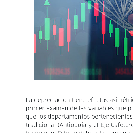
La depreciación tiene efectos asimétri
primer examen de las variables que pu
que los departamentos pertenecientes a
tradicional (Antioquia y el Eje Cafete