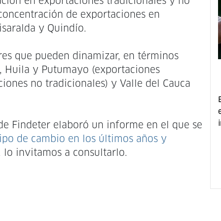
ción en exportaciones tradicionales y no
a concentración de exportaciones en
isaralda y Quindío.
res que pueden dinamizar, en términos
e, Huila y Putumayo (exportaciones
iones no tradicionales) y Valle del Cauca
de Findeter elaboró un informe en el que se
tipo de cambio en los últimos años y
, lo invitamos a consultarlo.