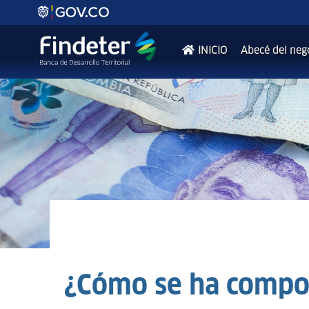
INICIO
Abecé del neg
¿Cómo se ha compor