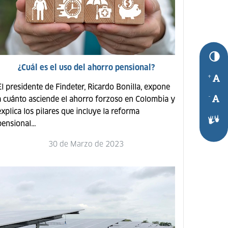
¿Cuál es el uso del ahorro pensional?
+
El presidente de Findeter, Ricardo Bonilla, expone
-
a cuánto asciende el ahorro forzoso en Colombia y
explica los pilares que incluye la reforma
ensional...
30 de Marzo de 2023