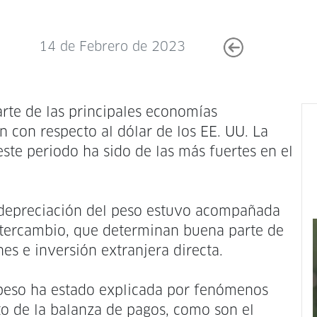
14 de Febrero de 2023
te de las principales economías
 con respecto al dólar de los EE. UU. La
te periodo ha sido de las más fuertes en el
 depreciación del peso estuvo acompañada
intercambio, que determinan buena parte de
nes e inversión extranjera directa.
 peso ha estado explicada por fenómenos
o de la balanza de pagos, como son el