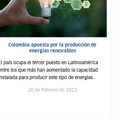
Colombia apuesta por la producción de
energías renovables
El país ocupa el tercer puesto en Latinoamérica
entre los que más han aumentado la capacidad
instalada para producir este tipo de energías.
20 de Febrero de 2023