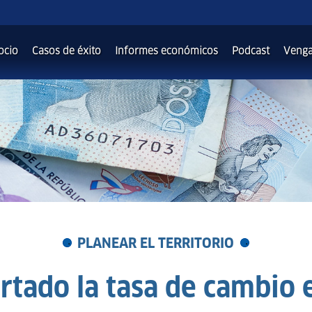
ocio
Casos de éxito
Informes económicos
Podcast
Venga
PLANEAR EL TERRITORIO
tado la tasa de cambio e