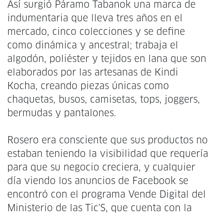
Así surgió Páramo Tabanok una marca de
indumentaria que lleva tres años en el
mercado, cinco colecciones y se define
como dinámica y ancestral; trabaja el
algodón, poliéster y tejidos en lana que son
elaborados por las artesanas de Kindi
Kocha, creando piezas únicas como
chaquetas, busos, camisetas, tops, joggers,
bermudas y pantalones.
Rosero era consciente que sus productos no
estaban teniendo la visibilidad que requería
para que su negocio creciera, y cualquier
día viendo los anuncios de Facebook se
encontró con el programa Vende Digital del
Ministerio de las Tic’S, que cuenta con la