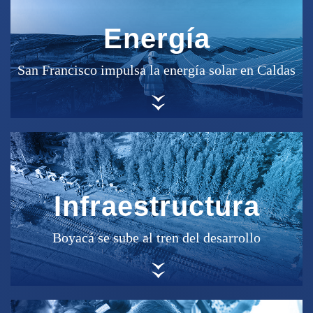
Energía
San Francisco impulsa la energía solar en Caldas
Infraestructura
Boyacá se sube al tren del desarrollo