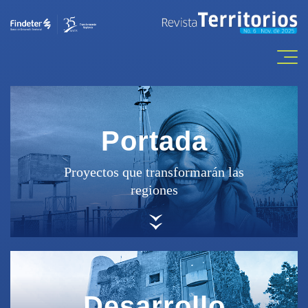
Portada
Proyectos que transformarán las
regiones
Desarrollo