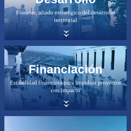
Findeter, aliado estratégico del desarrollo
territorial
Financiación
Estabilidad financiera para impulsar proyectos
con impacto