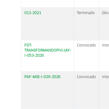
012-2021
Terminado
Obr
FDT-
Convocado
Inte
TRANSFORMANDOPIVIJAY-
I-053-2026
PAF-MIB-I-029-2026
Convocado
Inte