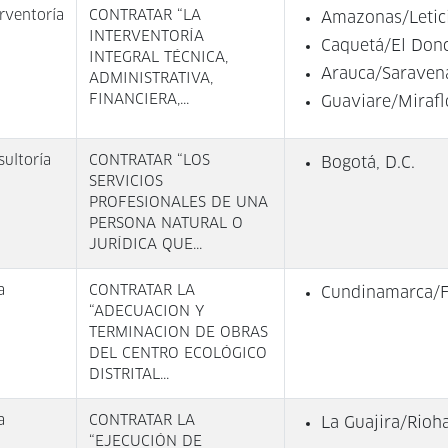
rventoría
CONTRATAR “LA
Amazonas/Letic
INTERVENTORÍA
Caquetá/El Donc
INTEGRAL TÉCNICA,
Arauca/Saraven
ADMINISTRATIVA,
FINANCIERA,...
Guaviare/Mirafl
sultoría
CONTRATAR “LOS
Bogotá, D.C.
SERVICIOS
PROFESIONALES DE UNA
PERSONA NATURAL O
JURÍDICA QUE...
a
CONTRATAR LA
Cundinamarca/
“ADECUACION Y
TERMINACION DE OBRAS
DEL CENTRO ECOLÓGICO
DISTRITAL...
a
CONTRATAR LA
La Guajira/Rioh
“EJECUCIÓN DE