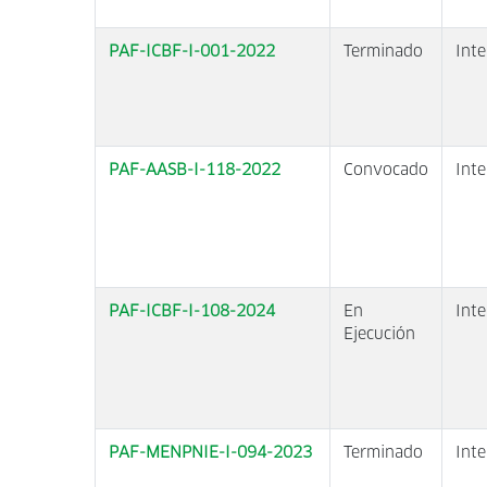
PAF-ICBF-I-001-2022
Terminado
Inte
PAF-AASB-I-118-2022
Convocado
Inte
PAF-ICBF-I-108-2024
En
Inte
Ejecución
PAF-MENPNIE-I-094-2023
Terminado
Inte