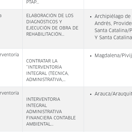
PTAP...
a
ELABORACIÓN DE LOS
Archipiélago de
DIAGNÓSTICOS Y
Andrés, Provide
EJECUCIÓN DE OBRA DE
Santa Catalina/
REHABILITACIÓN...
Y Santa Catalina
rventoría
Magdalena/Pivi
CONTRATAR LA
“INTERVENTORÍA
INTEGRAL (TÉCNICA,
ADMINISTRATIVA,...
rventoría
Arauca/Arauqui
INTERVENTORIA
INTEGRAL
ADMINISTRATIVA
FINANCIERA CONTABLE
AMBIENTAL...