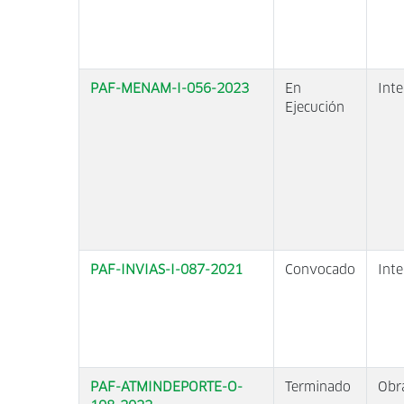
PAF-MENAM-I-056-2023
En
Inte
Ejecución
PAF-INVIAS-I-087-2021
Convocado
Inte
PAF-ATMINDEPORTE-O-
Terminado
Obr