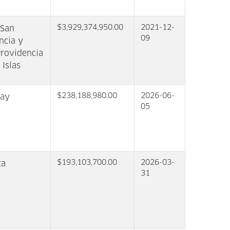
$3,929,374,950.00
2021-12-
 San
09
ncia y
Providencia
 Islas
$238,188,980.00
2026-06-
jay
05
$193,103,700.00
2026-03-
ta
31