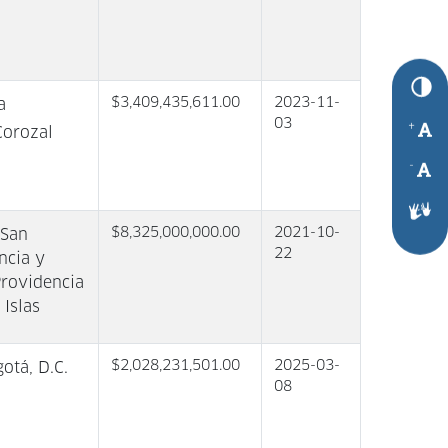
$3,409,435,611.00
2023-11-
a
03
+
Corozal
-
$8,325,000,000.00
2021-10-
 San
22
ncia y
Providencia
 Islas
$2,028,231,501.00
2025-03-
otá, D.C.
08