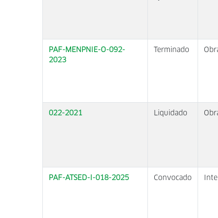
PAF-MENPNIE-O-092-
Terminado
Obr
2023
022-2021
Liquidado
Obr
PAF-ATSED-I-018-2025
Convocado
Inte