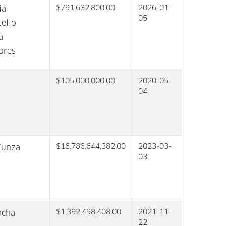
$791,632,800.00
2026-01-
ia
05
ello
a
ores
$105,000,000.00
2020-05-
04
$16,786,644,382.00
2023-03-
Funza
03
$1,392,498,408.00
2021-11-
acha
22