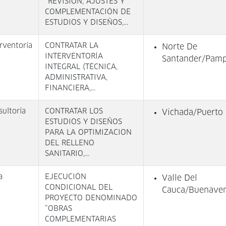
“REVISION, AJUSTES Y
COMPLEMENTACIÓN DE
ESTUDIOS Y DISEÑOS,...
rventoría
CONTRATAR LA
Norte De
INTERVENTORÍA
Santander/Pam
INTEGRAL (TÉCNICA,
ADMINISTRATIVA,
FINANCIERA,...
sultoría
CONTRATAR LOS
Vichada/Puerto
ESTUDIOS Y DISEÑOS
PARA LA OPTIMIZACION
DEL RELLENO
SANITARIO,...
a
EJECUCIÓN
Valle Del
CONDICIONAL DEL
Cauca/Buenaven
PROYECTO DENOMINADO
“OBRAS
COMPLEMENTARIAS