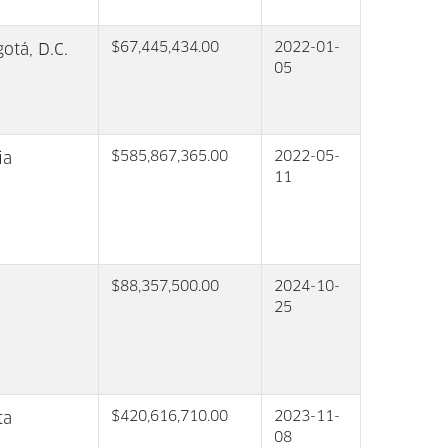
$67,445,434.00
2022-01-
otá, D.C.
05
$585,867,365.00
2022-05-
ia
11
$88,357,500.00
2024-10-
25
$420,616,710.00
2023-11-
ta
08