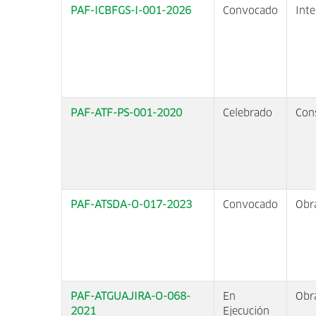
PAF-ICBFGS-I-001-2026
Convocado
Inte
PAF-ATF-PS-001-2020
Celebrado
Con
PAF-ATSDA-O-017-2023
Convocado
Obr
PAF-ATGUAJIRA-O-068-
En
Obr
2021
Ejecución