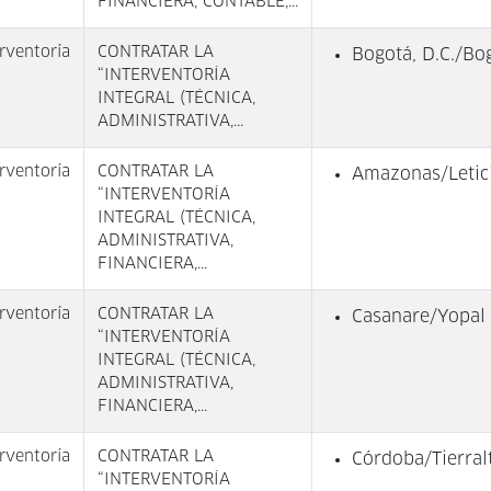
FINANCIERA, CONTABLE,...
rventoría
CONTRATAR LA
Bogotá, D.C./Bog
“INTERVENTORÍA
INTEGRAL (TÉCNICA,
ADMINISTRATIVA,...
rventoría
CONTRATAR LA
Amazonas/Letic
“INTERVENTORÍA
INTEGRAL (TÉCNICA,
ADMINISTRATIVA,
FINANCIERA,...
rventoría
CONTRATAR LA
Casanare/Yopal
“INTERVENTORÍA
INTEGRAL (TÉCNICA,
ADMINISTRATIVA,
FINANCIERA,...
rventoría
CONTRATAR LA
Córdoba/Tierral
“INTERVENTORÍA