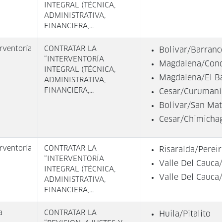
INTEGRAL (TÉCNICA,
ADMINISTRATIVA,
FINANCIERA,...
rventoría
CONTRATAR LA
Bolívar/Barran
“INTERVENTORÍA
Magdalena/Conc
INTEGRAL (TÉCNICA,
Magdalena/El B
ADMINISTRATIVA,
FINANCIERA,...
Cesar/Curumaní
Bolívar/San Mat
Cesar/Chimicha
rventoría
CONTRATAR LA
Risaralda/Perei
“INTERVENTORÍA
Valle Del Cauca
INTEGRAL (TÉCNICA,
Valle Del Cauc
ADMINISTRATIVA,
FINANCIERA,...
a
CONTRATAR LA
Huila/Pitalito