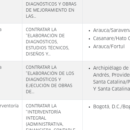
DIAGNÓSTICOS Y OBRAS
DE MEJORAMIENTO EN
LAS...
a
CONTRATAR LA
Arauca/Saraven
“ELABORACIÓN DE
Casanare/Hato 
DIAGNÓSTICOS,
Arauca/Fortul
ESTUDIOS TÉCNICOS,
DISEÑOS Y...
a
CONTRATAR LA
Archipiélago de
“ELABORACIÓN DE LOS
Andrés, Provide
DIAGNÓSTICOS Y
Santa Catalina/
EJECUCIÓN DE OBRAS
Y Santa Catalina
DE...
rventoría
CONTRATAR LA
Bogotá, D.C./Bog
“INTERVENTORÍA
INTEGRAL
(ADMINISTRATIVA,