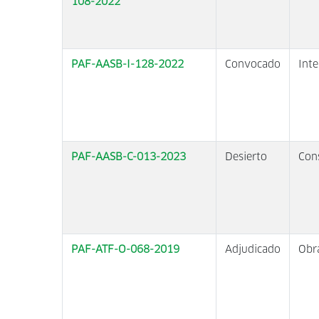
108-2022
PAF-AASB-I-128-2022
Convocado
Inte
PAF-AASB-C-013-2023
Desierto
Con
PAF-ATF-O-068-2019
Adjudicado
Obr