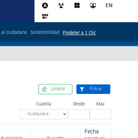
 al ciudadano
Sostenibilidad
Findeter a 1 Clic
Cuantía
Max
Fecha