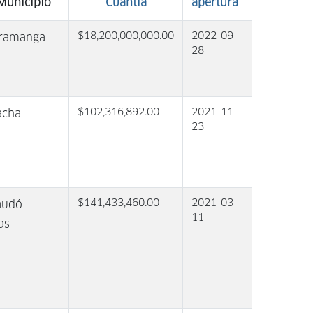
Municipio
Cuantía
apertura
$18,200,000,000.00
2022-09-
aramanga
28
$102,316,892.00
2021-11-
acha
23
$141,433,460.00
2021-03-
audó
11
as