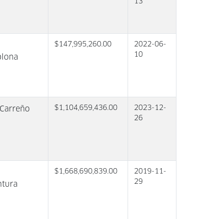
13
$147,995,260.00
2022-06-
10
plona
$1,104,659,436.00
2023-12-
 Carreño
26
$1,668,690,839.00
2019-11-
29
tura