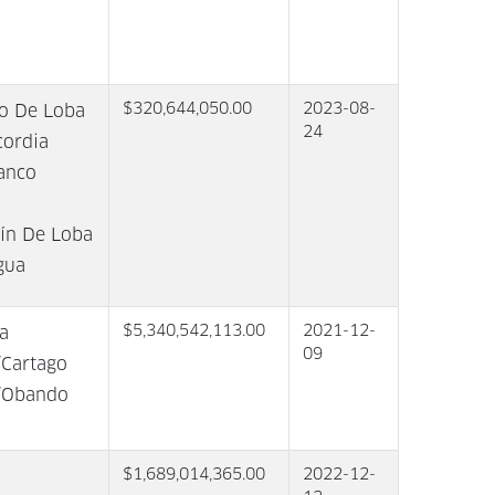
$320,644,050.00
2023-08-
co De Loba
24
ordia
anco
ín De Loba
gua
$5,340,542,113.00
2021-12-
ra
09
/Cartago
a/Obando
$1,689,014,365.00
2022-12-