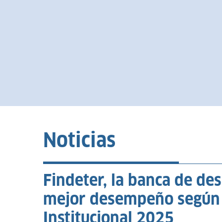
Noticias
Findeter, la banca de de
mejor desempeño según 
Institucional 2025