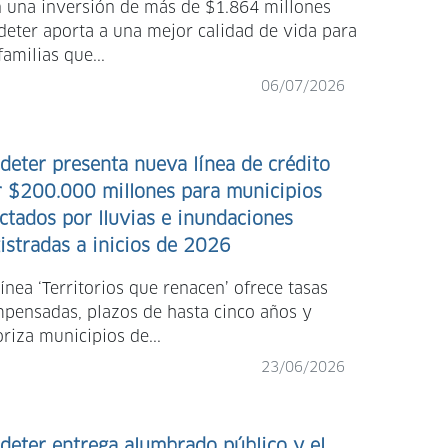
 una inversión de más de $1.864 millones
deter aporta a una mejor calidad de vida para
familias que...
06/07/2026
deter presenta nueva línea de crédito
r $200.000 millones para municipios
ctados por lluvias e inundaciones
istradas a inicios de 2026
línea ‘Territorios que renacen’ ofrece tasas
pensadas, plazos de hasta cinco años y
oriza municipios de...
23/06/2026
deter entrega alumbrado público y el