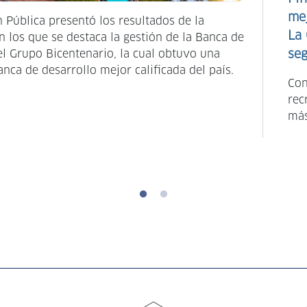
mej
 Pública presentó los resultados de la
La 
 los que se destaca la gestión de la Banca de
del Grupo Bicentenario, la cual obtuvo una
seg
anca de desarrollo mejor calificada del país.
Con
rec
más