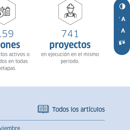
.59
741
lones
proyectos
tos activos o
en ejecución en el mismo
dos en todas
periodo.
 etapas.
Todos los artículos
viembre