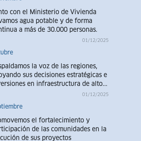
Agost
nto con el Ministerio de Vivienda
evamos agua potable y de forma
ntinua a más de 30.000 personas.
01/12/2025
tubre
spaldamos la voz de las regiones,
oyando sus decisiones estratégicas e
ersiones en infraestructura de alto...
01/12/2025
ptiembre
omovemos el fortalecimiento y
rticipación de las comunidades en la
ecución de sus proyectos