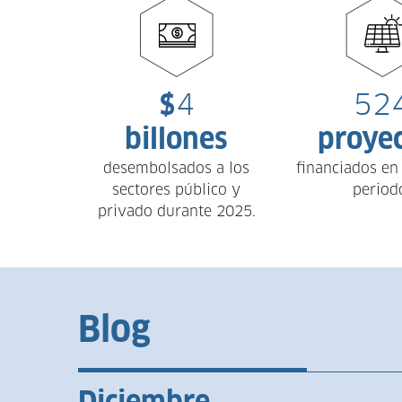
$
4
52
billones
proye
desembolsados a los
financiados en
sectores público y
period
privado durante 2025.
Blog