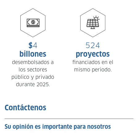
$
4
524
billones
proyectos
desembolsados a
financiados en el
los sectores
mismo periodo.
n
público y privado
durante 2025.
Contáctenos
Su opinión es importante para nosotros