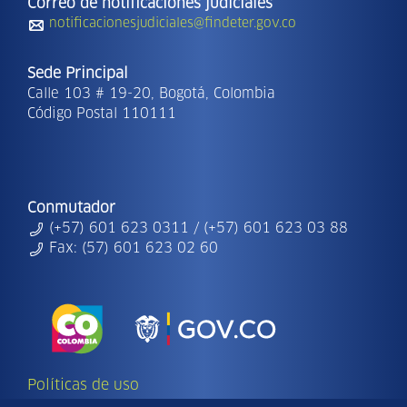
Correo de notificaciones judiciales
notificacionesjudiciales@findeter.gov.co
Sede Principal
Calle 103 # 19-20, Bogotá, Colombia
Código Postal 110111
Conmutador
(+57) 601 623 0311 / (+57) 601 623 03 88
Fax: (57) 601 623 02 60
Políticas de uso
Copyright Ⓒ | 2026 - Todos los derechos