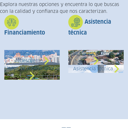
Explora nuestras opciones y encuentra lo que buscas
con la calidad y confianza que nos caracterizan.
Asistencia
Financiamiento
técnica
Líneas de crédito
Planificación territorial
redescuento
Líneas de crédito directo
Asistencia técnica