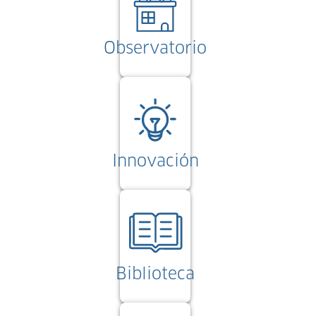
Observatorio
Innovación
Biblioteca