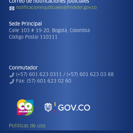
Correo de notificaciones judiciales
notificacionesjudiciales@findeter.gov.co
Sede Principal
Calle 103 # 19-20, Bogotá, Colombia
Código Postal 110111
Conmutador
(+57) 601 623 0311 / (+57) 601 623 03 88
Fax: (57) 601 623 02 60
Políticas de uso
Copyright Ⓒ | 2026 - Todos los derechos