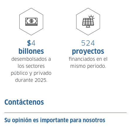
$
4
524
billones
proyectos
desembolsados a
financiados en el
los sectores
mismo periodo.
n
público y privado
durante 2025.
Contáctenos
Su opinión es importante para nosotros