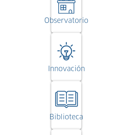
Observatorio
Innovación
Biblioteca