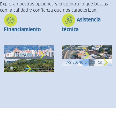
Explora nuestras opciones y encuentra lo que buscas
con la calidad y confianza que nos caracterizan.
Asistencia
Financiamiento
técnica
Líneas de crédito
Planificación territorial
redescuento
Líneas de crédito directo
Asistencia técnica