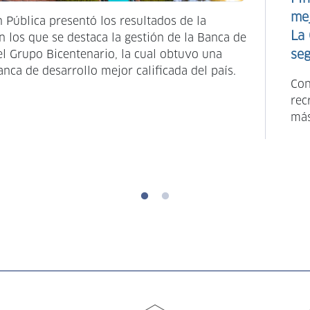
mej
 Pública presentó los resultados de la
La 
 los que se destaca la gestión de la Banca de
del Grupo Bicentenario, la cual obtuvo una
seg
anca de desarrollo mejor calificada del país.
Con
rec
más