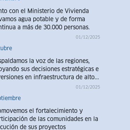
Agost
nto con el Ministerio de Vivienda
evamos agua potable y de forma
ntinua a más de 30.000 personas.
01/12/2025
tubre
spaldamos la voz de las regiones,
oyando sus decisiones estratégicas e
ersiones en infraestructura de alto...
01/12/2025
ptiembre
omovemos el fortalecimiento y
rticipación de las comunidades en la
ecución de sus proyectos