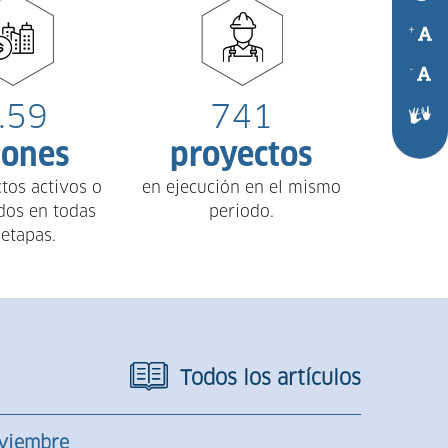
.59
741
lones
proyectos
tos activos o
en ejecución en el mismo
dos en todas
periodo.
 etapas.
Todos los artículos
viembre