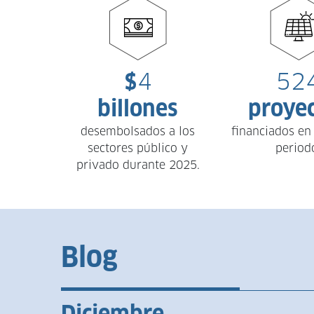
$
4
52
billones
proye
desembolsados a los
financiados en
sectores público y
period
privado durante 2025.
Blog