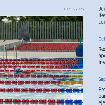
Ju
01/12/2025
ll
co
Oc
Re
ap
inv
Se
Pr
pa
ej