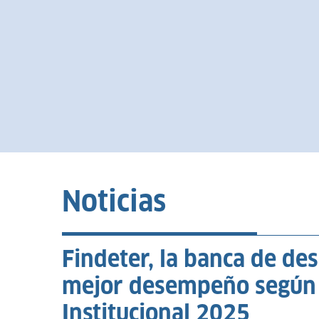
Noticias
Findeter, la banca de de
mejor desempeño según 
Institucional 2025