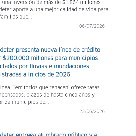
 una inversión de más de $1.864 millones
deter aporta a una mejor calidad de vida para
familias que...
06/07/2026
deter presenta nueva línea de crédito
r $200.000 millones para municipios
ctados por lluvias e inundaciones
istradas a inicios de 2026
línea ‘Territorios que renacen’ ofrece tasas
pensadas, plazos de hasta cinco años y
oriza municipios de...
23/06/2026
deter entrega alumbrado público y el